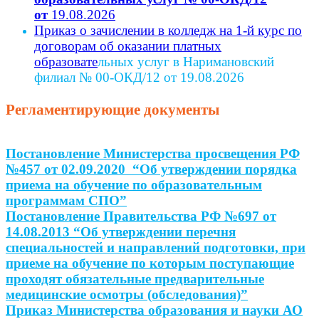
от
19.08.2026
Приказ о зачислении в колледж на 1-й курс по
договорам об оказании платных
образовате
льных услуг в Наримановский
филиал № 00-ОКД/12 от 19.08.2026
Регламентирующие документы
Постановление Министерства просвещения РФ
№457 от 02.09.2020 “Об утверждении порядка
приема на обучение по образовательным
программам СПО”
Постановление Правительства РФ №697 от
14.08.2013 “Об утверждении перечня
специальностей и направлений подготовки, при
приеме на обучение по которым поступающие
проходят обязательные предварительные
медицинские осмотры (обследования)”
Приказ Министерства образования и науки АО