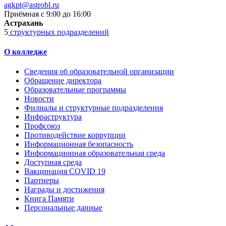
agkpt@astrobl.ru
Приёмная с 9:00 до 16:00
Астрахань
5
структурных подразделений
О колледже
Сведения об образовательной организации
Обращение директора
Образовательные программы
Новости
Филиалы и структурные подразделения
Инфраструктура
Профсоюз
Противодействие коррупции
Информационная безопасность
Информационная образовательная среда
Доступная среда
Вакцинация COVID 19
Партнеры
Награды и достижения
Книга Памяти
Персональные данные