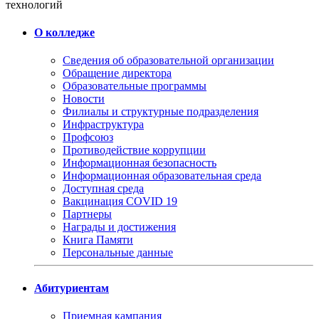
технологий
О колледже
Сведения об образовательной организации
Обращение директора
Образовательные программы
Новости
Филиалы и структурные подразделения
Инфраструктура
Профсоюз
Противодействие коррупции
Информационная безопасность
Информационная образовательная среда
Доступная среда
Вакцинация COVID 19
Партнеры
Награды и достижения
Книга Памяти
Персональные данные
Абитуриентам
Приемная кампания