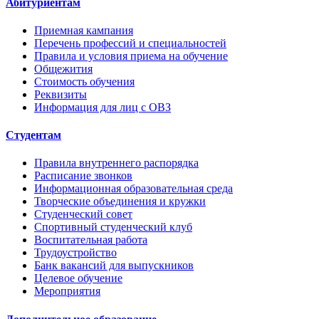
Абитуриентам
Приемная кампания
Перечень профессий и специальностей
Правила и условия приема на обучение
Общежития
Стоимость обучения
Реквизиты
Информация для лиц с ОВЗ
Студентам
Правила внутреннего распорядка
Расписание звонков
Информационная образовательная среда
Творческие объединения и кружки
Студенческий совет
Спортивный студенческий клуб
Воспитательная работа
Трудоустройство
Банк вакансий для выпускников
Целевое обучение
Мероприятия