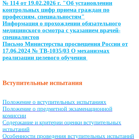
№ 114 от 19.02.2026 г. "Об установлении
контрольных цифр приема граждан по
профессиям, специальностям"
Информация о прохождении обязательного
медицинского осмотра с указанием врачей-
специалистов
Письмо Министерства просвещения России от
17.06.2024 № ТВ-1035/03 О механизмах
реализации целевого обучения
Вступительные испытания
Положение о вступительных испытаниях
Положение о предметной экзаменационной
комиссии
Содержание и критерии оценки вступительных
испытаний
Особенности проведения вступительных испытаний