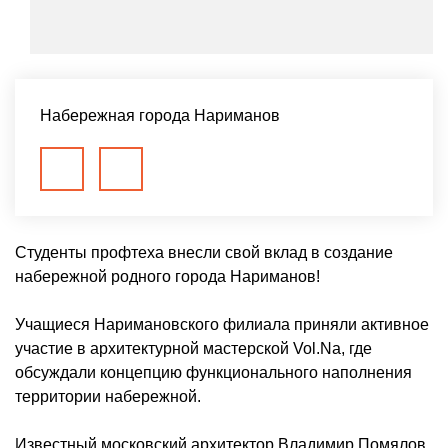
Набережная города Нариманов
Студенты профтеха внесли свой вклад в создание
набережной родного города Нариманов!
Учащиеся Наримановского филиала приняли активное
участие в архитектурной мастерской Vol.Na, где
обсуждали концепцию функционального наполнения
территории набережной.
Известный московский архитектор Владимир Помялов