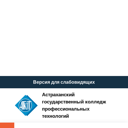
Отправляя данное сообщение, Вы даёте согласие на обработку Ваших
персональных данных и подтверждаете, что ознакомлены с
политикой
конфиденциальности
.
Версия для слабовидящих
Астраханский
государственный колледж
профессиональных
технологий