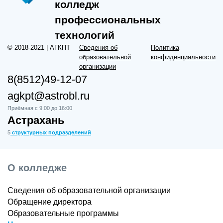
колледж
профессиональных
технологий
© 2018-2021 | АГКПТ
Сведения об
Политика
образовательной
конфиденциальности
организации
8(8512)49-12-07
agkpt@astrobl.ru
Приёмная с 9:00 до 16:00
Астрахань
5
структурных подразделений
О колледже
Сведения об образовательной организации
Обращение директора
Образовательные программы